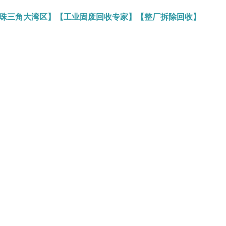
务珠三角大湾区】【工业固废回收专家】【整厂拆除回收】