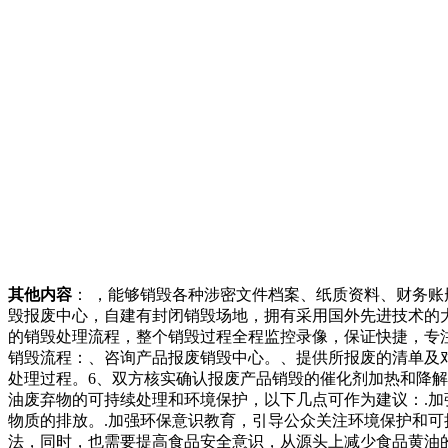
其他内容
： ，能够销毁各种涉密文件档案、纸质资料、财务账
毁报废中心，自建有封闭销毁场地，拥有采用国外先进技术的
的销毁处理流程，整个销毁过程全程监控录像，保证快捷，专
销毁流程：、咨询产品报废销毁中心。、提供所报废的清单及
处理过程。6、双方核实确认报废产品销毁的催化剂加热和降
油废弃物的可持续处理和环境保护，以下几点可作为建议：.加
物质的排放。.加强环保意识教育，引导公众关注环境保护和
法，同时，也需要提高食品安全意识，从源头上减少食品黄油