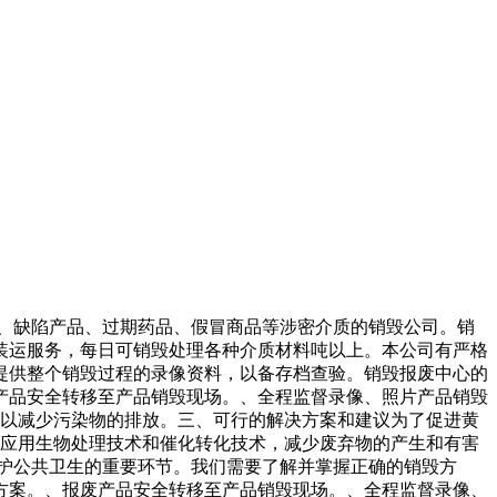
品、缺陷产品、过期药品、假冒商品等涉密介质的销毁公司。销
装运服务，每日可销毁处理各种介质材料吨以上。本公司有严格
提供整个销毁过程的录像资料，以备存档查验。销毁报废中心的
产品安全转移至产品销毁现场。、全程监督录像、照片产品销毁
可以减少污染物的排放。三、可行的解决方案和建议为了促进黄
和应用生物处理技术和催化转化技术，减少废弃物的产生和有害
护公共卫生的重要环节。我们需要了解并掌握正确的销毁方
方案。、报废产品安全转移至产品销毁现场。、全程监督录像、