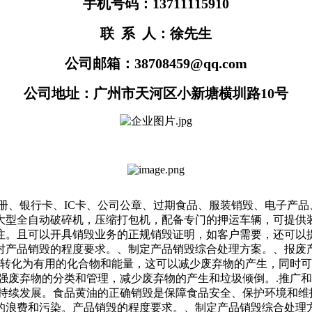
手机号码：13711115910
联 系 人：徐先生
公司邮箱：38708459@qq.com
公司地址：广州市天河区小新塘横圳路10号
册、银行卡、IC卡、公司公章、过期食品、服装销毁、电子产
大型全自动破碎机，压缩打包机，配备专门的押运车辆，可提供
注。且可以开具销毁业务的正规销毁证明，如客户需要，还可以
对产品销毁的程度要求。、制定产品销毁综合处理方案。、报废
解转化为有用的化合物和能量，这可以减少废弃物的产生，同时
强废弃物的分类和管理，减少废弃物的产生和垃圾倾倒。.推广
可持续发展。食品黄油的正确销毁是保障食品安全、保护环境和维
的浪费和污染。产品销毁的程度要求。、制定产品销毁综合处理