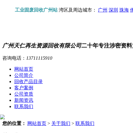
工业固废回收广州站
湾区及周边城市：
广州
深圳
珠海
广州天仁再生资源回收有限公司
二十年专注涉密资料
咨询电话：
13711115910
网站首页
公司简介
回收产品目录
客户案例
公司资质
新闻资讯
联系我们
您的位置：
网站首页
>
关于我们
>
联系我们