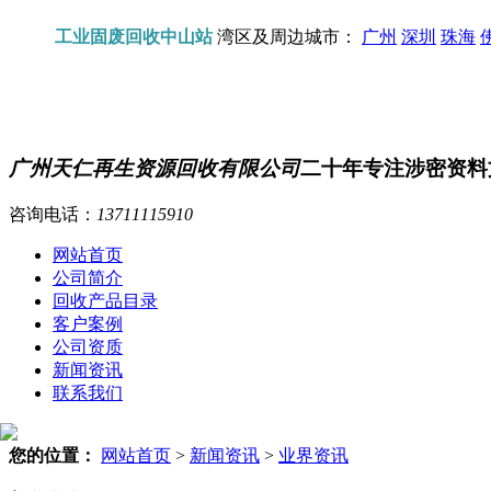
工业固废回收中山站
湾区及周边城市：
广州
深圳
珠海
广州天仁再生资源回收有限公司
二十年专注涉密资料
咨询电话：
13711115910
网站首页
公司简介
回收产品目录
客户案例
公司资质
新闻资讯
联系我们
您的位置：
网站首页
>
新闻资讯
>
业界资讯