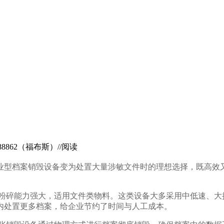
888862（福布斯）//阅读
业型档案销毁设备变为处置大量涉敏文件时的理想选择，既高效
，粉碎能力强大，适用文件类物料。这类设备大多采用中低速、大
内处置更多档案，给企业节约了时间与人工成本。