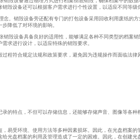
纸张销毁设备通过物理方式进行档案彻底销毁，确保档案中的数据
张销毁设备还可以根据客户需求进行个性设置，以适应不同等级
保理念。销毁设备旁还配有专门的打包设备采用回收利用废纸的方
一步降低了对环境的影响。
纸张销毁设备具备良好的适用性，能够满足各种不同类型的档案销
户需求进行设计，以适应特殊的销毁要求。
毁过程符合规定法规和政策要求，避免因为违规操作而面临法律
记录的特点，不但可以存储信息，还能够存储声音、图像等各种
短，易受环境、使用方法等多种因素损坏。因此，在光盘档案的
这给光盘档案的利用及管理造成了一定的困难。因此，在创建光