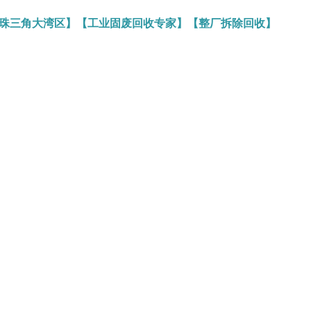
务珠三角大湾区】【工业固废回收专家】【整厂拆除回收】