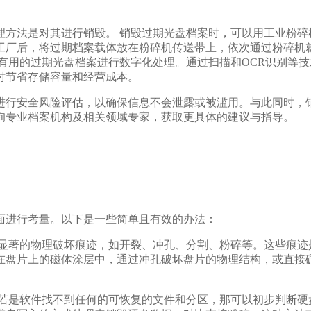
理方法是对其进行销毁。 销毁过期光盘档案时，可以用工业粉碎
工厂后，将过期档案载体放在粉碎机传送带上，依次通过粉碎机
有用的过期光盘档案进行数字化处理。通过扫描和OCR识别等
时节省存储容量和经营成本。
进行安全风险评估，以确保信息不会泄露或被滥用。与此同时，
询专业档案机构及相关领域专家，获取更具体的建议与指导。
面进行考量。以下是一些简单且有效的办法：
有显著的物理破坏痕迹，如开裂、冲孔、分割、粉碎等。这些痕迹
在盘片上的磁体涂层中，通过冲孔破坏盘片的物理结构，或直接
。
。若是软件找不到任何的可恢复的文件和分区，那可以初步判断硬