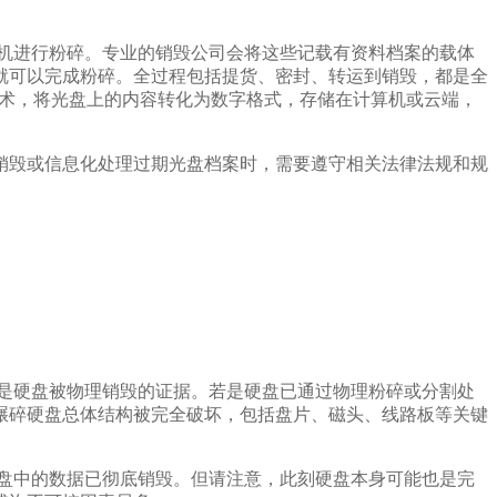
机进行粉碎。专业的销毁公司会将这些记载有资料档案的载体
就可以完成粉碎。全过程包括提货、密封、转运到销毁，都是全
技术，将光盘上的内容转化为数字格式，存储在计算机或云端，
销毁或信息化处理过期光盘档案时，需要遵守相关法律法规和规
是硬盘被物理销毁的证据。若是硬盘已通过物理粉碎或分割处
碾碎硬盘总体结构被完全破坏，包括盘片、磁头、线路板等关键
盘中的数据已彻底销毁。但请注意，此刻硬盘本身可能也是完