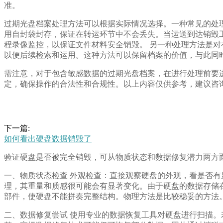
准。
过期光盘档案处理方法可以根据实际情况选择。一种常见的处
用自封袋封存，保证在转运环节中不会丢失。当运送到达销毁
程录像监控，以保证文件材料安全销毁。 另一种处理方法是对
以便后续检索和运用。这种方法可以保留档案的价值，与此同
需注意，对于包含敏感数据的过期光盘档案，在进行处理前要
定，确保操作的合法性和合规性。以上内容仅供参考，建议咨
下一篇:
如何看出硬盘数据销毁了
验证硬盘是否被完全销毁，可从物质状态和数据修复潜力两方
一、物质状态检查 外观检查：直接观察硬盘的外观，看是否
理，其重量和质感很可能会有显著变化。由于硬盘的数据存储
部件，使硬盘不能拼奏完整结构。物理方法是比较稳妥的方法
二、数据修复尝试 使用专业的数据恢复工具对硬盘进行扫描