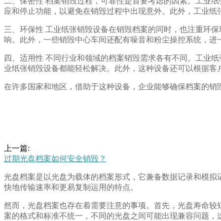
二、保密性 档案销毁过程，可靠性是首要考虑的因素。工业
应和停止功能，以避免在销毁过程中出现意外。此外，工业纸
三、环保性 工业纸张销毁设备在销毁档案的同时，也注重环
响。此外，一些销毁中心车间还配有噪音和粉尘操控系统，进
四、适用性 不同行业和领域的档案销毁需求各有不同。工业
业纸张销毁设备都能轻松解决。此外，这种设备还可以根据客
在许多国家和地区，借助于这种设备，企业能够确保档案的销
上一篇:
过期光盘档案如何安全销毁？
光盘档案是以光盘为载体的档案形式，它兼备数据记录和模拟
快地传输速率和更易复制运用的特点。
然而，光盘档案也存在着需要注意的事项。首先，光盘寿命较
案的格式和标准不统一，不同的光盘之间可能出现兼容问题，